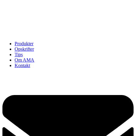
Opskrifter
Om AMA
Kontakt
Se kontrolrapport
Cookie politik
Privatlivspolitik
Produkter
Opskrifter
Tips
Om AMA
Kontakt