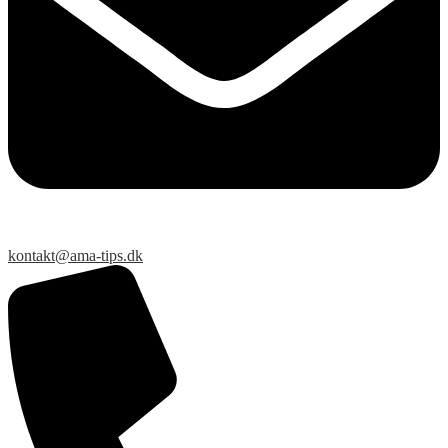
kontakt@ama-tips.dk