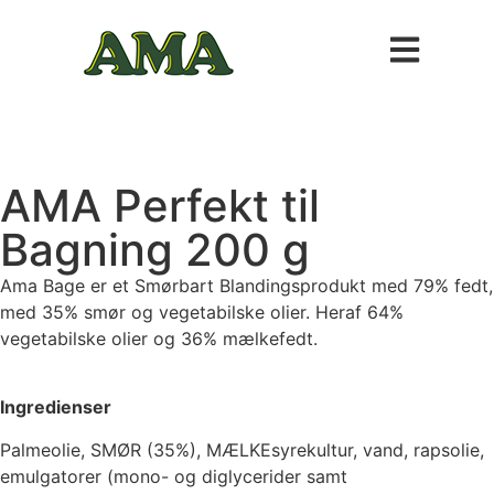
AMA Perfekt til
Bagning 200 g
Ama Bage er et Smørbart Blandingsprodukt med 79% fedt,
med 35% smør og vegetabilske olier. Heraf 64%
vegetabilske olier og 36% mælkefedt.
Ingredienser
Palmeolie, SMØR (35%), MÆLKEsyrekultur, vand, rapsolie,
emulgatorer (mono- og diglycerider samt