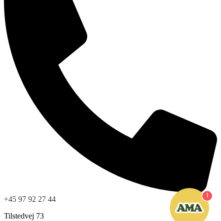
1
+45 97 92 27 44
Tilstedvej 73