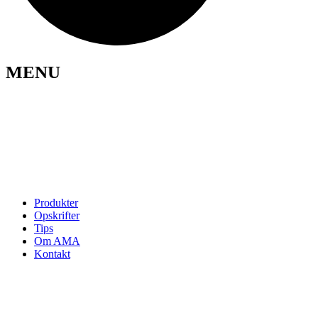
MENU
Opskrifter
Om AMA
Kontakt
Se kontrolrapport
Cookie politik
Privatlivspolitik
Produkter
Opskrifter
Tips
Om AMA
Kontakt