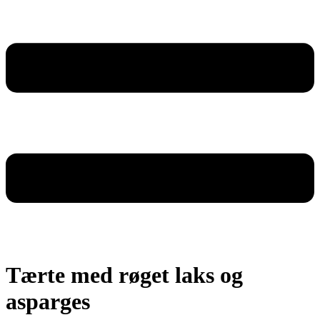
Tærte med røget laks og
asparges