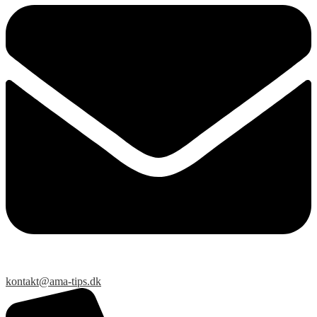
kontakt@ama-tips.dk