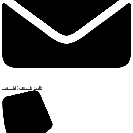
kontakt@ama-tips.dk