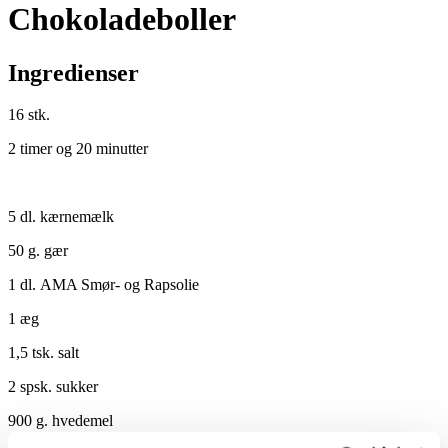
Chokoladeboller
Ingredienser
16 stk.
2 timer og 20 minutter
5 dl. kærnemælk
50 g. gær
1 dl. AMA Smør- og Rapsolie
1 æg
1,5 tsk. salt
2 spsk. sukker
900 g. hvedemel