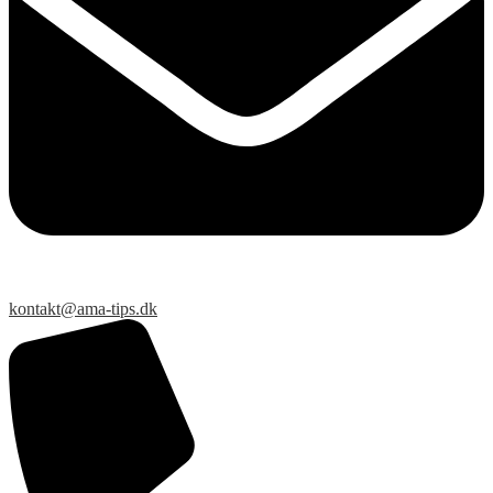
kontakt@ama-tips.dk