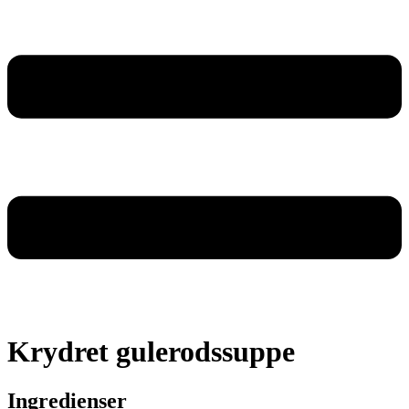
Krydret gulerodssuppe
Ingredienser