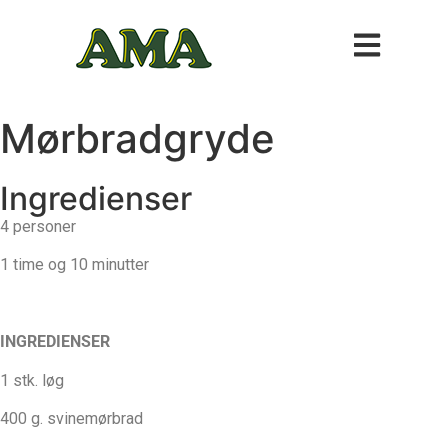
Mørbradgryde
Ingredienser
4 personer
1 time og 10 minutter
INGREDIENSER
1 stk. løg
400 g. svinemørbrad