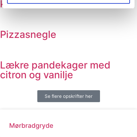
kød
Pizzasnegle
Lækre pandekager med
citron og vanilje
Se flere opskrifter her
Mørbradgryde