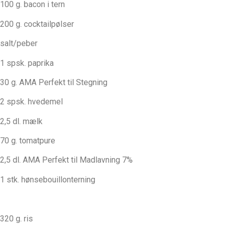
100 g. bacon i tern
200 g. cocktailpølser
salt/peber
1 spsk. paprika
30 g. AMA Perfekt til Stegning
2 spsk. hvedemel
2,5 dl. mælk
70 g. tomatpure
2,5 dl. AMA Perfekt til Madlavning 7%
1 stk. hønsebouillonterning
320 g. ris