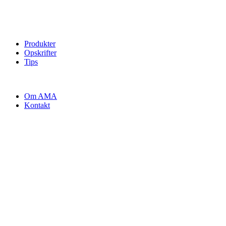
Produkter
Opskrifter
Tips
Om AMA
Kontakt