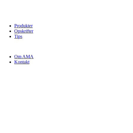
Produkter
Opskrifter
Tips
Om AMA
Kontakt