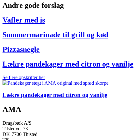
Andre gode forslag
Vafler med is
Sommermarinade til grill og kød
Pizzasnegle
Lækre pandekager med citron og vanilje
Se flere opskrifter her
Lækre pandekager med citron og vanilje
AMA
Dragsbæk A/S
Tilstedvej 73
DK-7700 Thisted
Tlf.
+45 97 92 27 44