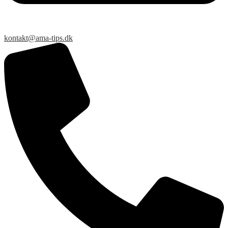
kontakt@ama-tips.dk