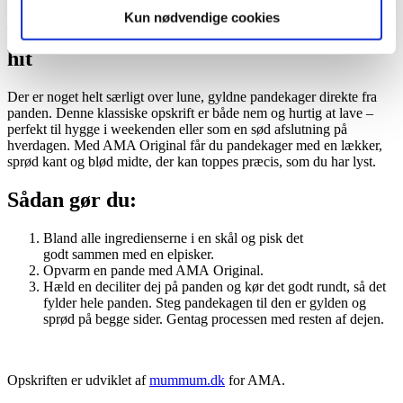
Kun nødvendige cookies
Pandekager – klassiske, nemme og altid et
hit
Der er noget helt særligt over lune, gyldne pandekager direkte fra
panden. Denne klassiske opskrift er både nem og hurtig at lave –
perfekt til hygge i weekenden eller som en sød afslutning på
hverdagen. Med AMA Original får du pandekager med en lækker,
sprød kant og blød midte, der kan toppes præcis, som du har lyst.
Sådan gør du:
Bland alle ingredienserne i en skål og pisk det
godt sammen med en elpisker.
Opvarm en pande med AMA Original.
Hæld en deciliter dej på panden og kør det godt rundt, så det
fylder hele panden. Steg pandekagen til den er gylden og
sprød på begge sider. Gentag processen med resten af dejen.
Opskriften er udviklet af
mummum.dk
for AMA.