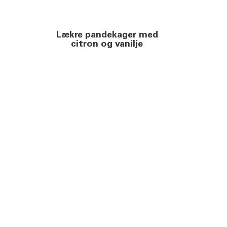
Lækre pandekager med
citron og vanilje