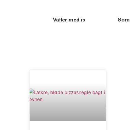
Vafler med is
Somm