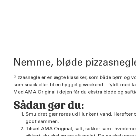
Nemme, bløde pizzasnegl
Pizzasnegle er en ægte klassiker, som både børn og vo
som snack eller til en hyggelig weekend – fyldt med l
Med AMA Original i dejen får du ekstra bløde og saftig
Sådan gør du:
Smuldret gær røres ud i lunkent vand. Herefter t
godt sammen.
Tilsæt AMA Original, salt, sukker samt hvedemel 