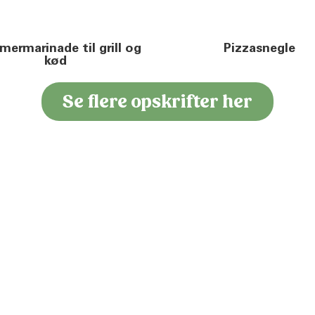
ermarinade til grill og
Pizzasnegle
kød
Se flere opskrifter her