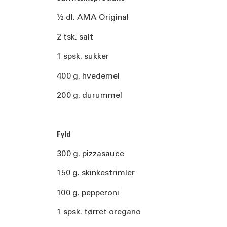
½ dl. AMA Original
2 tsk. salt
1 spsk. sukker
400 g. hvedemel
200 g. durummel
Fyld
300 g. pizzasauce
150 g. skinkestrimler
100 g. pepperoni
1 spsk. tørret oregano