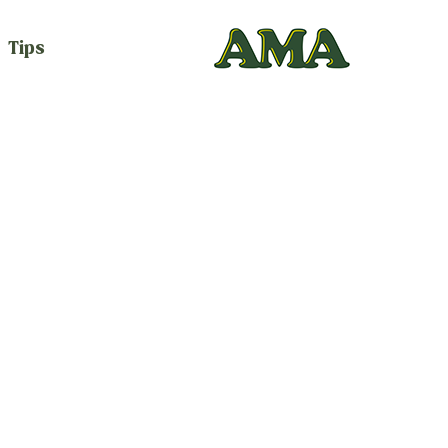
Tips
Pizzasnegle