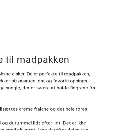
e til madpakken
ksne elsker. De er perfekte til madpakken,
ækker pizzasauce, ost og favorittoppings.
e snegle, der er svære at holde fingrene fra.
ilsættes creme fraiche og det hele røres
og durummel lidt efter lidt. Det er ikke