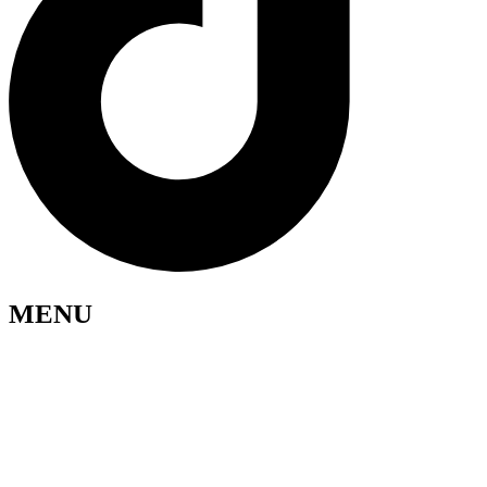
MENU
Opskrifter
Om AMA
Kontakt
Se kontrolrapport
Cookie politik
Privatlivspolitik