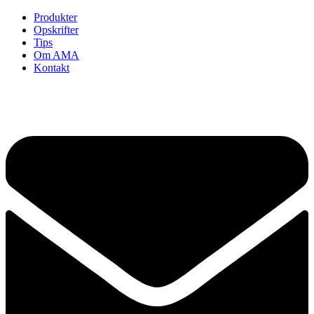
Produkter
Opskrifter
Tips
Om AMA
Kontakt