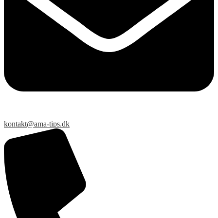
kontakt@ama-tips.dk