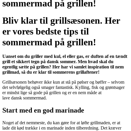
sommermad på grillen!
Bliv klar til grillsæsonen. Her
er vores bedste tips
til
sommermad på grillen
!
Uanset om du griller med kul, el eller gas, er duften af en tændt
grill et sikkert tegn på dansk sommer. Men hvad skal du
egentlig sætte på grillen? Her har vi samlet inspiration til nem
grillmad, så du er klar til sommerens grillaftener!
Grillsæsonen behøver ikke kun at stå på pølser og bøffer – selvom
det selvfølgelig også smager fantastisk. Kylling, fisk og grøntsager
er mindst lige så gode på grillen og er en nem måde at
lave dansk sommermad.
Start med en god marinade
Noget af det nemmeste, du kan gøre for at løfte grillmaden, er at
lade dit kød trække i en marinade inden tilberedning. Det kræver