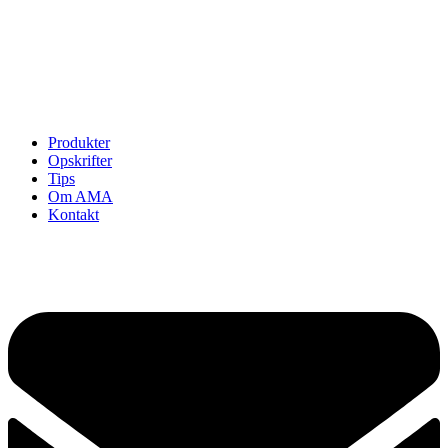
Opskrifter
Om AMA
Kontakt
Se kontrolrapport
Cookie politik
Privatlivspolitik
Produkter
Opskrifter
Tips
Om AMA
Kontakt