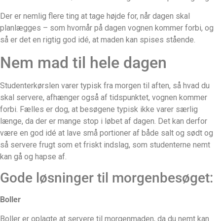
Der er nemlig flere ting at tage højde for, når dagen skal
planlægges – som hvornår på dagen vognen kommer forbi, og
så er det en rigtig god idé, at maden kan spises stående.
Nem mad til hele dagen
Studenterkørslen varer typisk fra morgen til aften, så hvad du
skal servere, afhænger også af tidspunktet, vognen kommer
forbi. Fælles er dog, at besøgene typisk ikke varer særlig
længe, da der er mange stop i løbet af dagen. Det kan derfor
være en god idé at lave små portioner af både salt og sødt og
så servere frugt som et friskt indslag, som studenterne nemt
kan gå og hapse af.
Gode løsninger til morgenbesøget:
Boller
Boller er oplagte at servere til morgenmaden, da du nemt kan